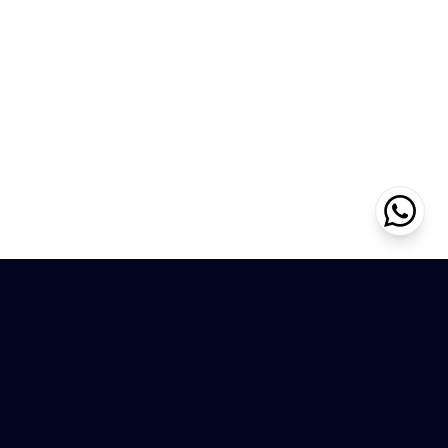
DESTINASI COMPUTINDO
Destinasi Computindo merupakan perusahaan