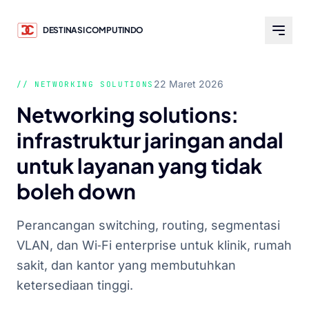
DESTINASI COMPUTINDO
22 Maret 2026
// NETWORKING SOLUTIONS
Networking solutions:
infrastruktur jaringan andal
untuk layanan yang tidak
boleh down
Perancangan switching, routing, segmentasi
VLAN, dan Wi‑Fi enterprise untuk klinik, rumah
sakit, dan kantor yang membutuhkan
ketersediaan tinggi.