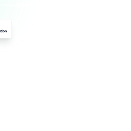
ution