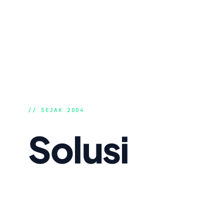
// SEJAK 2004
Solusi