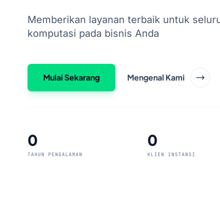
Memberikan layanan terbaik untuk selur
komputasi pada bisnis Anda
Mulai Sekarang
Mengenal Kami
0
0
TAHUN PENGALAMAN
KLIEN INSTANSI