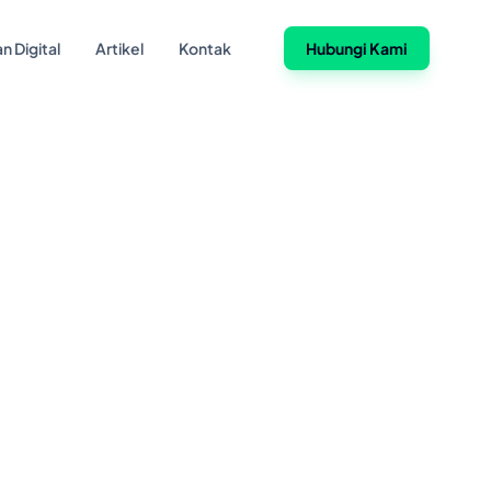
n Digital
Artikel
Kontak
Hubungi Kami