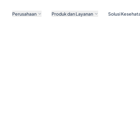
Perusahaan
Produk dan Layanan
Solusi Kesehata