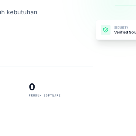
uh kebutuhan
SECURITY
Verified Sol
0
PRODUK SOFTWARE