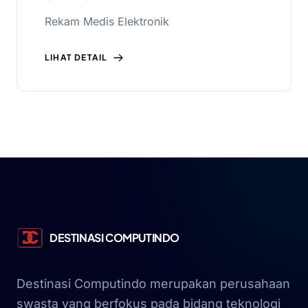
Rekam Medis Elektronik
LIHAT DETAIL
DESTINASI COMPUTINDO
Destinasi Computindo merupakan perusahaan
swasta yang berfokus pada bidang teknologi