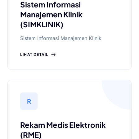
Sistem Informasi
Manajemen Klinik
(SIMKLINIK)
Sistem Informasi Manajemen Klinik
LIHAT DETAIL
R
Rekam Medis Elektronik
(RME)